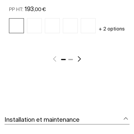
193
,00 €
PP HT:
+ 2 options
Voir plus
Installation et maintenance