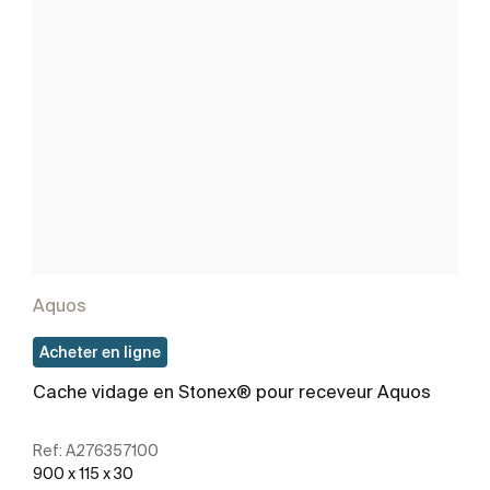
Aquos
Acheter en ligne
Cache vidage en Stonex® pour receveur Aquos
Ref:
A276357100
900 x 115 x 30