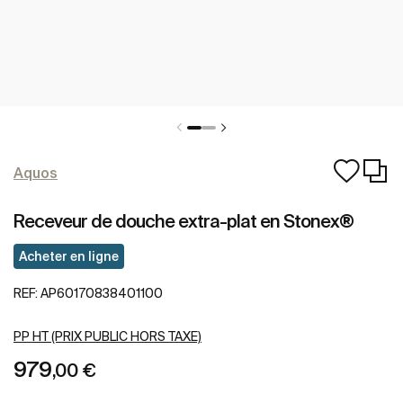
Aquos
Receveur de douche extra-plat en Stonex®
Acheter en ligne
REF:
AP60170838401100
PP HT (PRIX PUBLIC HORS TAXE)
979
,00 €