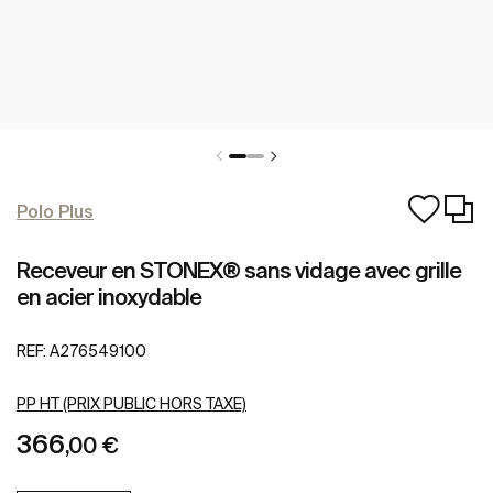
Polo Plus
Receveur en STONEX® sans vidage avec grille
en acier inoxydable
REF:
A276549100
PP HT (PRIX PUBLIC HORS TAXE)
366
,00 €