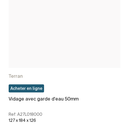
Terran
Acheter en ligne
Vidage avec garde d'eau 50mm
Ref:
A27L018000
127 x 184 x 126