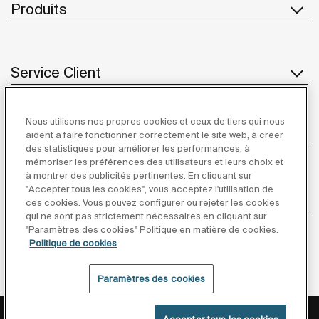
Produits
Service Client
Nous utilisons nos propres cookies et ceux de tiers qui nous
À propos de Roca
aident à faire fonctionner correctement le site web, à créer
des statistiques pour améliorer les performances, à
mémoriser les préférences des utilisateurs et leurs choix et
à montrer des publicités pertinentes. En cliquant sur
"Accepter tous les cookies", vous acceptez l'utilisation de
Inspiration
ces cookies. Vous pouvez configurer ou rejeter les cookies
qui ne sont pas strictement nécessaires en cliquant sur
"Paramètres des cookies" Politique en matière de cookies.
Suivez-nous
Politique de cookies
Paramètres des cookies
Politique De Confidentialité
Mentions Légales