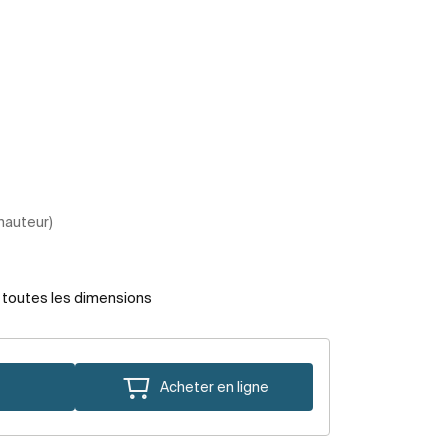
 hauteur)
r toutes les dimensions
Acheter en ligne