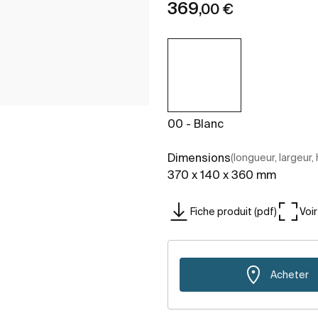
369
,00 €
00 - Blanc
Dimensions
(longueur, largeur,
370 x 140 x 360 mm
Fiche produit (pdf)
Voi
Acheter