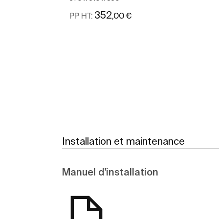
352
,00 €
PP HT:
Voir plus
Installation et maintenance
Manuel d'installation