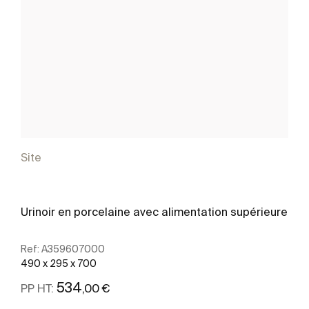
Site
Urinoir en porcelaine avec alimentation supérieure
Ref:
A359607000
490 x 295 x 700
534
,00 €
PP HT: