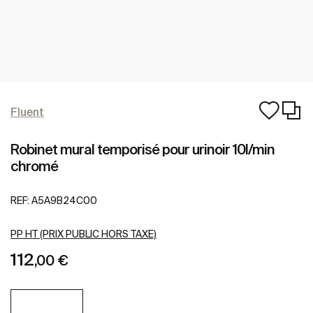
Fluent
Robinet mural temporisé pour urinoir 10l/min
chromé
REF:
A5A9B24C00
PP HT (PRIX PUBLIC HORS TAXE)
112
,00 €