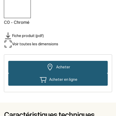
C0 - Chromé
Fiche produit (pdf)
Voir toutes les dimensions
Acheter
Acheter en ligne
Caractéristiques techniques