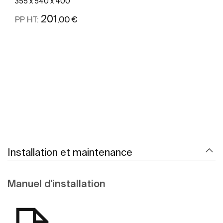
355 x 540 x 400
201
,00 €
PP HT:
Voir plus
Installation et maintenance
Manuel d'installation