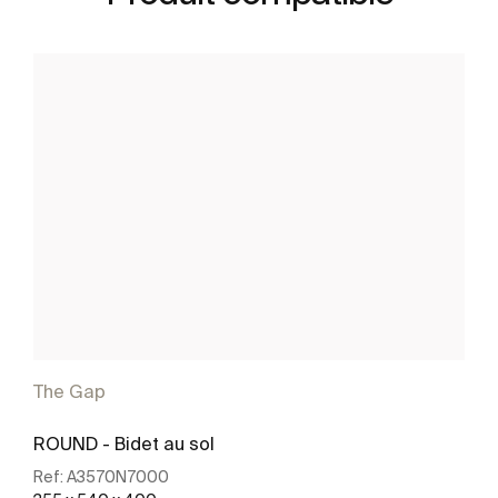
The Gap
ROUND - Bidet au sol
Ref:
A3570N7000