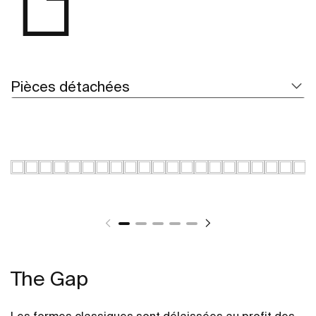
Pièces détachées
The Gap
Les formes classiques sont délaissées au profit des