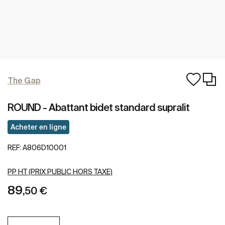
The Gap
ROUND - Abattant bidet standard supralit
Acheter en ligne
REF:
A806D10001
PP HT (PRIX PUBLIC HORS TAXE)
89
,50 €