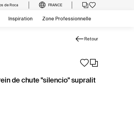
os de Roca
FRANCE
Inspiration
Zone Professionnelle
Retour
in de chute "silencio" supralit