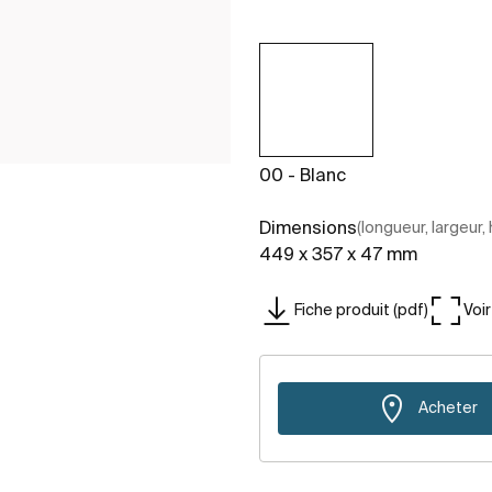
00 - Blanc
Dimensions
(longueur, largeur,
449 x 357 x 47 mm
Fiche produit (pdf)
Voi
Acheter