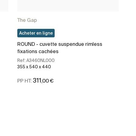
The Gap
Acheter en ligne
ROUND - cuvette suspendue rimless
fixations cachées
Ref:
A3460NL000
355 x 540 x 440
311
,00 €
PP HT:
Voir plus