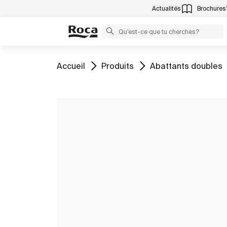
Actualités
Brochures
Aller à
Aller à
Aller à
Accueil
Produits
Abattants doubles