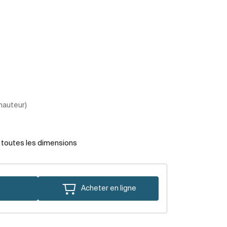
 hauteur)
r toutes les dimensions
Acheter en ligne