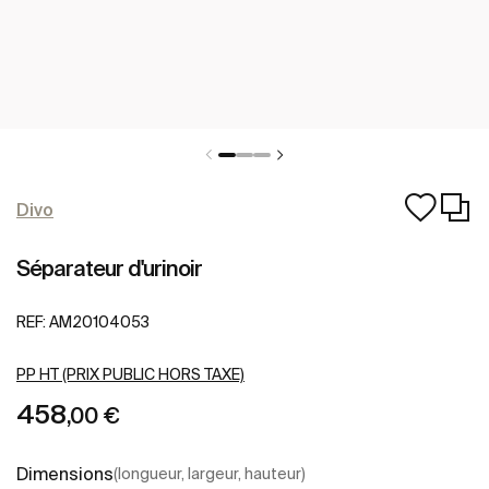
Divo
Séparateur d'urinoir
REF:
AM20104053
PP HT (PRIX PUBLIC HORS TAXE)
458
,00 €
Dimensions
(longueur, largeur, hauteur)