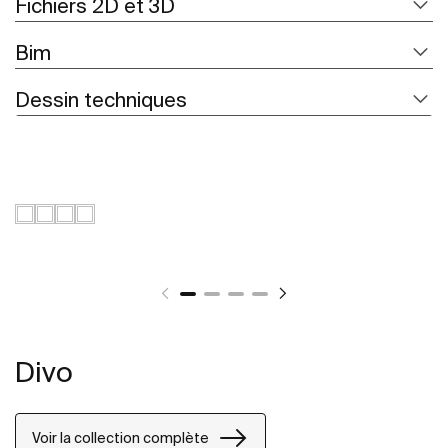
Fichiers 2D et 3D
Bim
Dessin techniques
Divo
Voir la collection complète