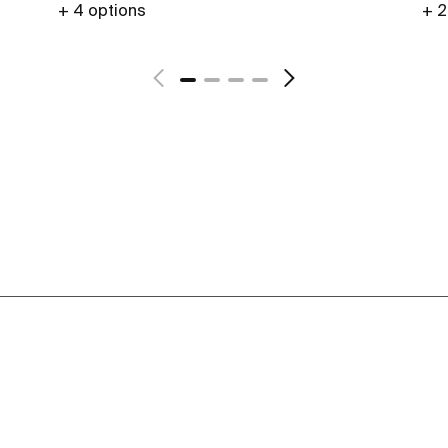
+ 4 options
+ 2
Voir plus