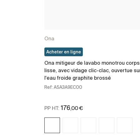
Ona
Acheter en ligne
Ona mitigeur de lavabo monotrou corps
lisse, avec vidage clic-clac, ouvertue su
l'eau froide graphite brossé
Ref:
A5A3A9EC00
176
,00 €
PP HT: