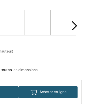
 hauteur)
r toutes les dimensions
Acheter en ligne