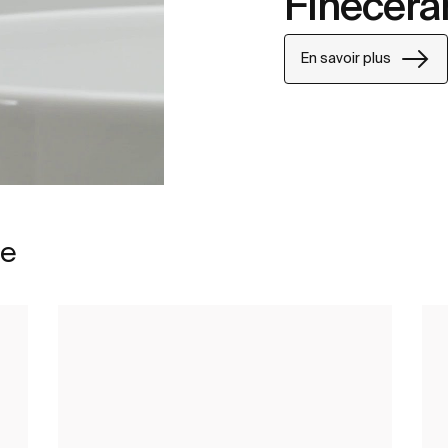
Finecer
En savoir plus
le