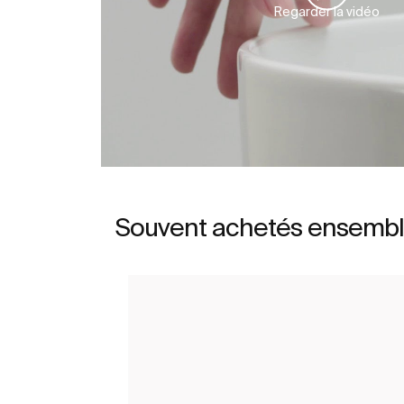
Regarder la vidéo
Souvent achetés ensemb