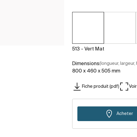
513 - Vert Mat
Dimensions
(longueur, largeur,
800 x 460 x 505 mm
Fiche produit (pdf)
Voi
Acheter