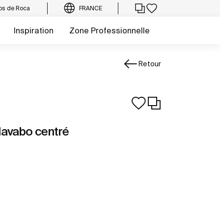
os de Roca
FRANCE
Inspiration
Zone Professionnelle
Retour
 lavabo centré