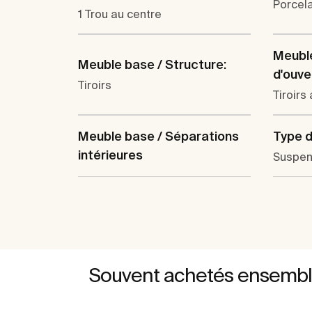
Porcel
1 Trou au centre
Meubl
Meuble base / Structure:
d'ouve
Tiroirs
Tiroirs
Type d'
Meuble base / Séparations
intérieures
Suspe
Souvent achetés ensemb