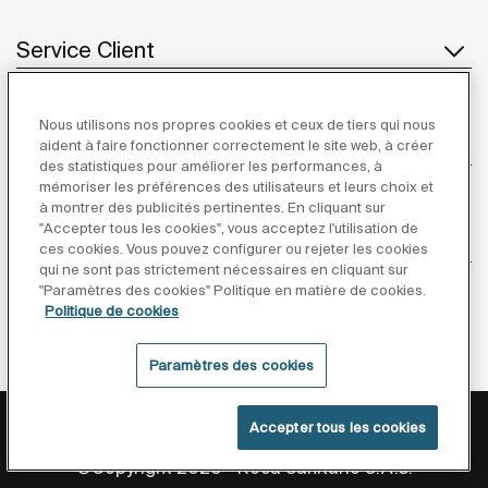
Service Client
Nous utilisons nos propres cookies et ceux de tiers qui nous
À propos de Roca
aident à faire fonctionner correctement le site web, à créer
des statistiques pour améliorer les performances, à
mémoriser les préférences des utilisateurs et leurs choix et
à montrer des publicités pertinentes. En cliquant sur
"Accepter tous les cookies", vous acceptez l'utilisation de
Inspiration
ces cookies. Vous pouvez configurer ou rejeter les cookies
qui ne sont pas strictement nécessaires en cliquant sur
"Paramètres des cookies" Politique en matière de cookies.
Suivez-nous
Politique de cookies
Paramètres des cookies
Politique De Confidentialité
Mentions Légales
Accepter tous les cookies
Politique De Cookies
Conditions générales de vente
©Copyright 2026 - Roca Sanitario S.A.U.