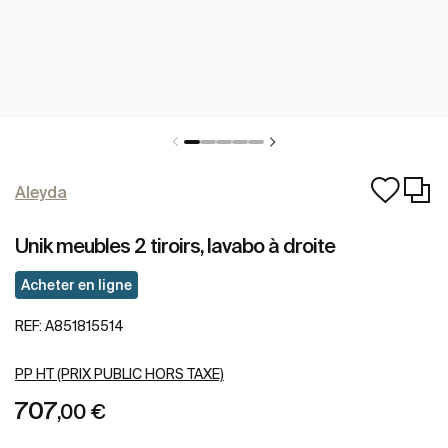
Aleyda
Unik meubles 2 tiroirs, lavabo à droite
Acheter en ligne
REF:
A851815514
PP HT (PRIX PUBLIC HORS TAXE)
707
,00 €