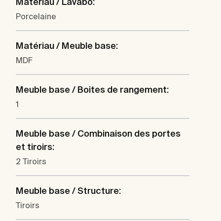
Matériau / Lavabo:
Porcelaine
Matériau / Meuble base:
MDF
Meuble base / Boites de rangement:
1
Meuble base / Combinaison des portes
et tiroirs:
2 Tiroirs
Meuble base / Structure:
Tiroirs