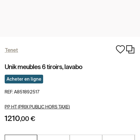
Tenet
Unik meubles 6 tiroirs, lavabo
Acheter en ligne
REF:
A851892517
PP HT (PRIX PUBLIC HORS TAXE)
1210
,00 €