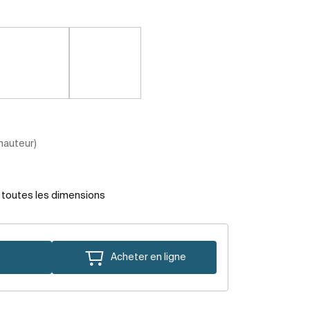
 hauteur)
r toutes les dimensions
Acheter en ligne