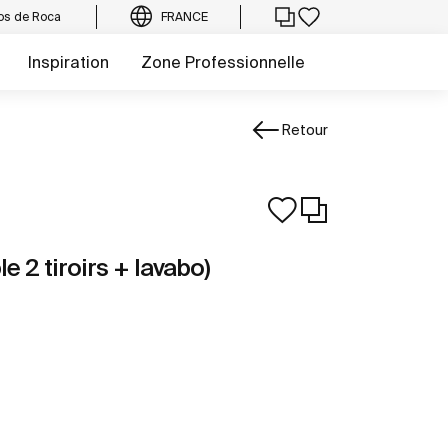
os de Roca
FRANCE
Inspiration
Zone Professionnelle
Retour
e 2 tiroirs + lavabo)