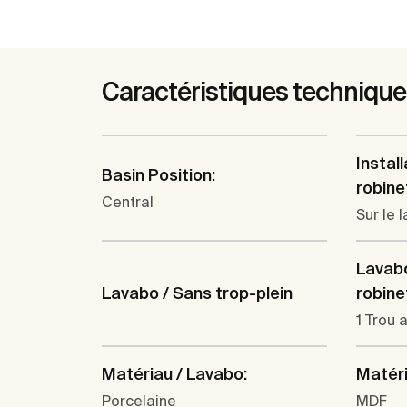
Caractéristiques techniqu
Install
Basin Position:
robine
Central
Sur le 
Lavabo
robine
Lavabo / Sans trop-plein
1 Trou 
Matériau / Lavabo:
Matéri
Porcelaine
MDF