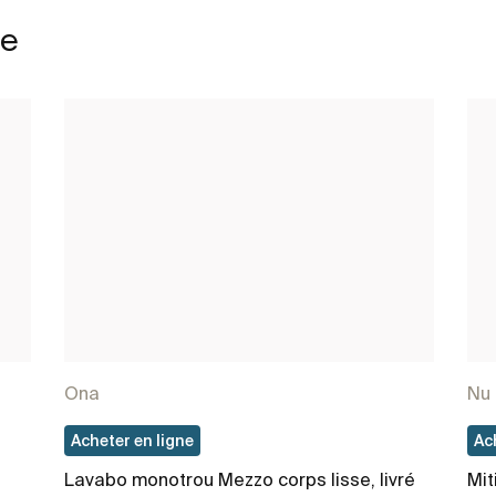
le
Ona
Nu
Acheter en ligne
Ac
Lavabo monotrou Mezzo corps lisse, livré
Mit