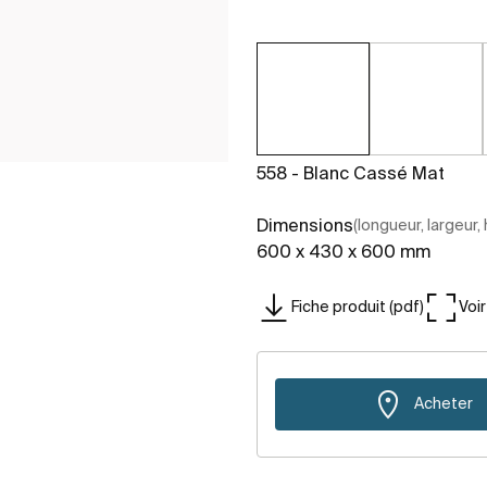
558 - Blanc Cassé Mat
Dimensions
(longueur, largeur,
600 x 430 x 600 mm
Fiche produit (pdf)
Voi
Acheter