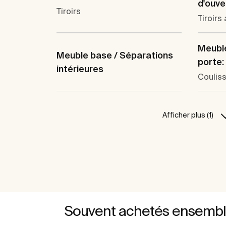
d'ouve
Tiroirs
Tiroirs
Meuble
Meuble base / Séparations
porte:
intérieures
Coulis
Afficher plus (1)
Souvent achetés ensemb