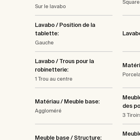
Square
Sur le lavabo
Lavabo / Position de la
tablette:
Lavabo
Gauche
Lavabo / Trous pour la
Matéri
robinetterie:
Porcel
1 Trou au centre
Meubl
Matériau / Meuble base:
des por
Aggloméré
3 Tiroir
Meubl
Meuble base / Structure: