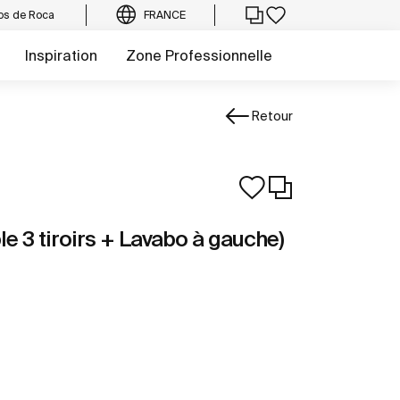
os de Roca
FRANCE
Inspiration
Zone Professionnelle
Retour
e 3 tiroirs + Lavabo à gauche)