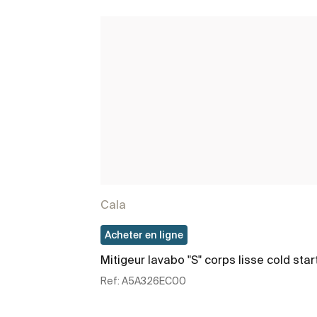
Cala
Acheter en ligne
Mitigeur lavabo "S" corps lisse cold star
Ref:
A5A326EC00