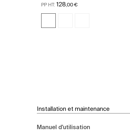
128
,00 €
PP HT:
Voir plus
Installation et maintenance
Manuel d'utilisation