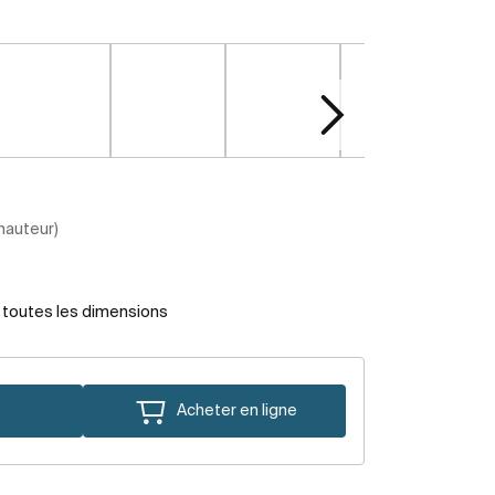
 hauteur)
r toutes les dimensions
Acheter en ligne