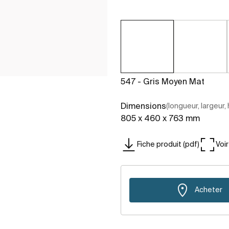
547 - Gris Moyen Mat
Dimensions
(longueur, largeur,
805 x 460 x 763 mm
Fiche produit (pdf)
Voi
Acheter