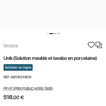
Victoria
Unik (Solution meuble et lavabo en porcelaine)
Acheter en ligne
REF:
A851654806
PP HT (PRIX PUBLIC HORS TAXE)
518
,00 €