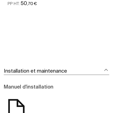
50
,70 €
PP HT:
Voir plus
Installation et maintenance
Manuel d'installation