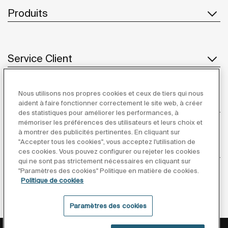
Produits
Service Client
Nous utilisons nos propres cookies et ceux de tiers qui nous
À propos de Roca
aident à faire fonctionner correctement le site web, à créer
des statistiques pour améliorer les performances, à
mémoriser les préférences des utilisateurs et leurs choix et
à montrer des publicités pertinentes. En cliquant sur
"Accepter tous les cookies", vous acceptez l'utilisation de
Inspiration
ces cookies. Vous pouvez configurer ou rejeter les cookies
qui ne sont pas strictement nécessaires en cliquant sur
"Paramètres des cookies" Politique en matière de cookies.
Suivez-nous
Politique de cookies
Paramètres des cookies
Politique De Confidentialité
Mentions Légales