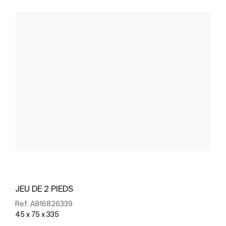
JEU DE 2 PIEDS
Ref:
A816826339
45 x 75 x 335