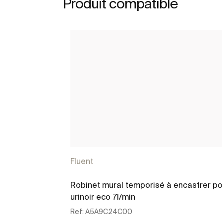
Produit compatible
Fluent
Robinet mural temporisé à encastrer po
urinoir eco 7l/min
Ref:
A5A9C24C00