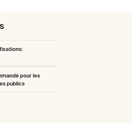
es
fixations:
mandé pour les
s publics