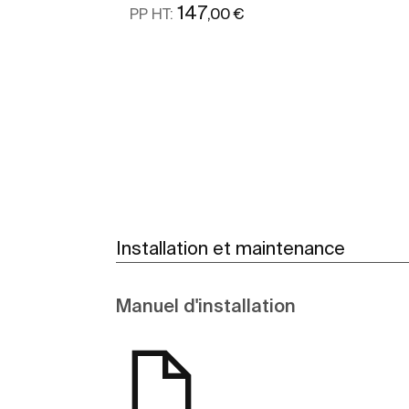
147
,00 €
PP HT:
Voir plus
Installation et maintenance
Manuel d'installation