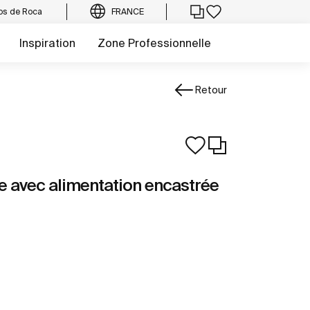
os de Roca
FRANCE
Inspiration
Zone Professionnelle
Retour
ne avec alimentation encastrée