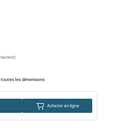
 hauteur)
r toutes les dimensions
Acheter en ligne