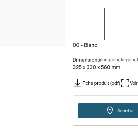
00 - Blanc
Dimensions
(longueur, largeur,
325 x 330 x 560 mm
Fiche produit (pdf)
Voi
Acheter