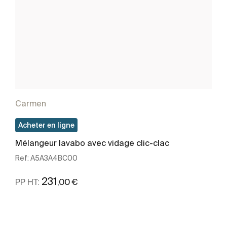
Carmen
Acheter en ligne
Mélangeur lavabo avec vidage clic-clac
Ref:
A5A3A4BC00
231
,00 €
PP HT:
Voir plus