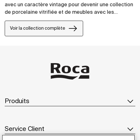
avec un caractère vintage pour devenir une collection
de porcelaine vitrifiée et de meubles avec les
dernières innovations dans la conception d'espaces
de salle de bains.
Voir la collection complète
Produits
Service Client