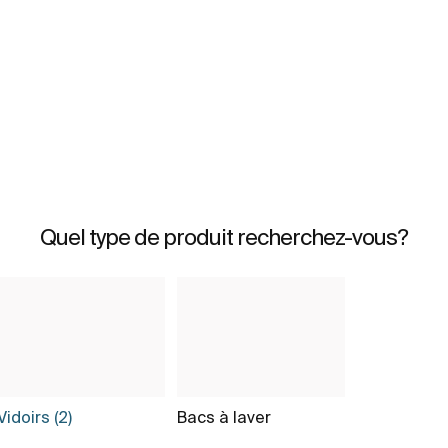
Quel type de produit recherchez-vous?
Vidoirs (2)
Bacs à laver