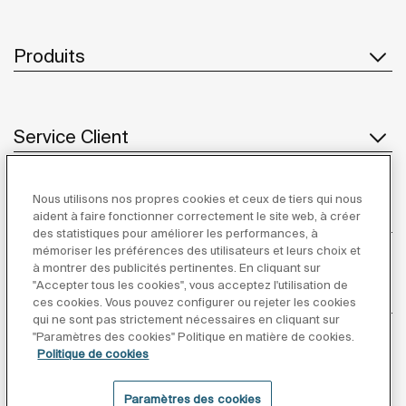
Produits
Service Client
Nous utilisons nos propres cookies et ceux de tiers qui nous
À propos de Roca
aident à faire fonctionner correctement le site web, à créer
des statistiques pour améliorer les performances, à
mémoriser les préférences des utilisateurs et leurs choix et
à montrer des publicités pertinentes. En cliquant sur
"Accepter tous les cookies", vous acceptez l'utilisation de
Inspiration
ces cookies. Vous pouvez configurer ou rejeter les cookies
qui ne sont pas strictement nécessaires en cliquant sur
"Paramètres des cookies" Politique en matière de cookies.
Suivez-nous
Politique de cookies
Paramètres des cookies