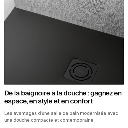
De la baignoire à la douche : gagnez en
espace, en style et en confort
Les avantages d'une salle de bain modernisée avec
une douche compacte et contemporaine.