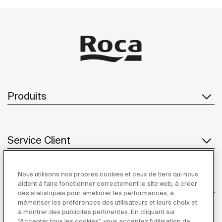
es
to
Produits
Service Client
Nous utilisons nos propres cookies et ceux de tiers qui nous
À propos de Roca
aident à faire fonctionner correctement le site web, à créer
des statistiques pour améliorer les performances, à
mémoriser les préférences des utilisateurs et leurs choix et
à montrer des publicités pertinentes. En cliquant sur
"Accepter tous les cookies", vous acceptez l'utilisation de