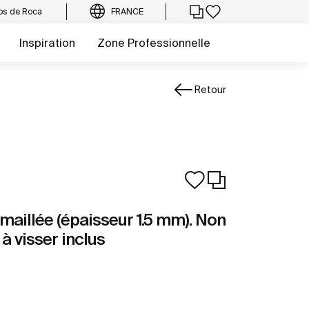
os de Roca
FRANCE
Inspiration
Zone Professionnelle
Retour
maillée (épaisseur 1.5 mm). Non
à visser inclus