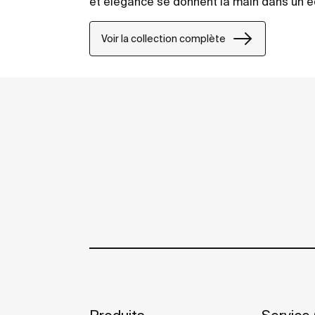
et élégance se donnent la main dans un équ
Voir la collection complète