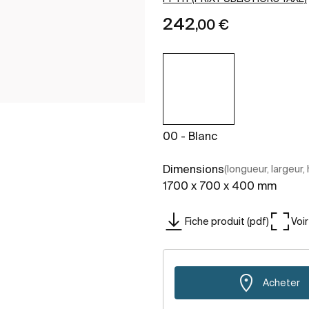
242
,00 €
00 - Blanc
Dimensions
(longueur, largeur,
1700 x 700 x 400 mm
Fiche produit (pdf)
Voi
Acheter