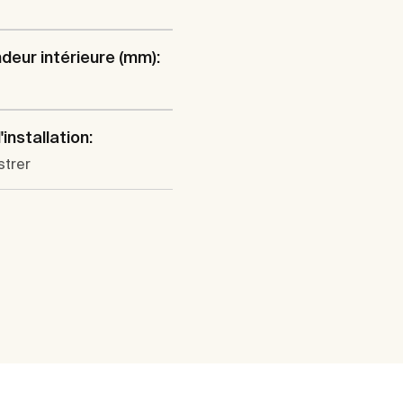
deur intérieure (mm):
installation:
strer