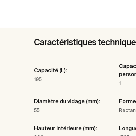
Caractéristiques techniqu
Capac
Capacité (L):
person
195
1
Diamètre du vidage (mm):
Forme
55
Rectan
Hauteur intérieure (mm):
Longue