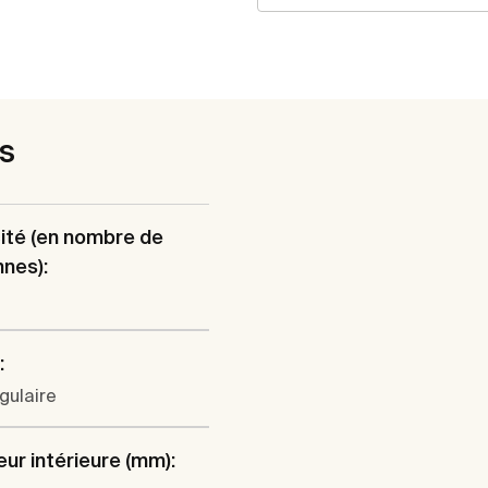
es
ité (en nombre de
nes):
:
gulaire
ur intérieure (mm):