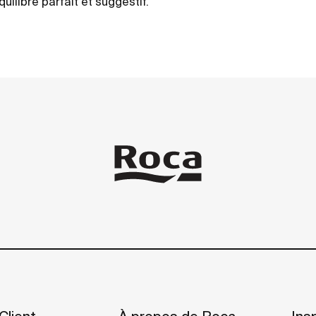
ilibre parfait et suggestif.