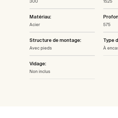
300
1525
Matériau:
Profon
Acier
575
Structure de montage:
Type d'
Avec pieds
À enca
Vidage:
Non inclus