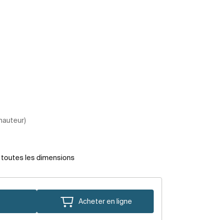
 hauteur)
r toutes les dimensions
Acheter en ligne