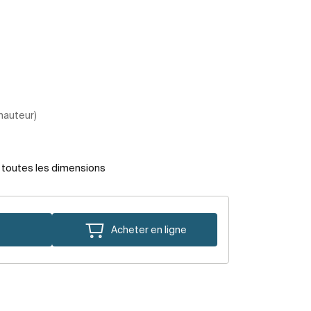
 hauteur)
r toutes les dimensions
Acheter en ligne