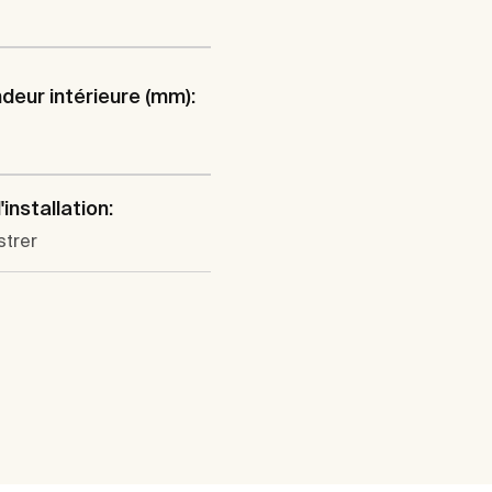
deur intérieure (mm):
installation:
strer