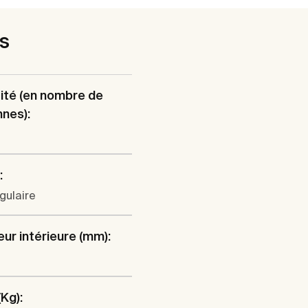
es
ité (en nombre de
nes):
:
gulaire
ur intérieure (mm):
(Kg):