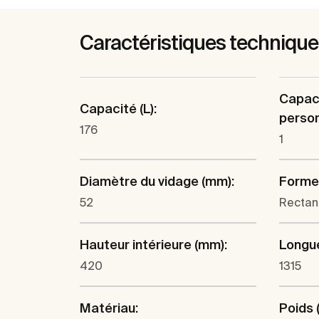
Caractéristiques techniqu
Capac
Capacité (L):
person
176
1
Diamètre du vidage (mm):
Forme
52
Rectan
Hauteur intérieure (mm):
Longue
420
1315
Matériau:
Poids 