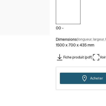
00 -
Dimensions
(longueur, largeur,
1500 x 700 x 435 mm
Fiche produit (pdf)
Voi
Acheter