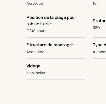
Acrylique
16
Position de la plage pour
Profon
robinetterie:
580
Côté court
Structure de montage:
Type d'
Avec pieds
À enca
Vidage:
Non inclus