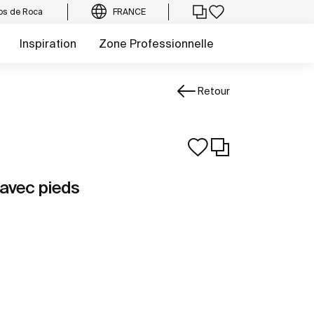
os de Roca
FRANCE
Inspiration
Zone Professionnelle
Retour
 avec pieds