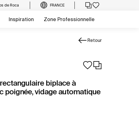
os de Roca
FRANCE
Inspiration
Zone Professionnelle
Retour
 rectangulaire biplace à
vec poignée, vidage automatique