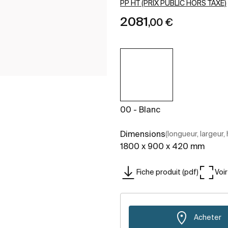
PP HT (PRIX PUBLIC HORS TAXE)
2081
,00 €
00 - Blanc
Dimensions
(longueur, largeur,
1800 x 900 x 420 mm
Fiche produit (pdf)
Voi
Acheter