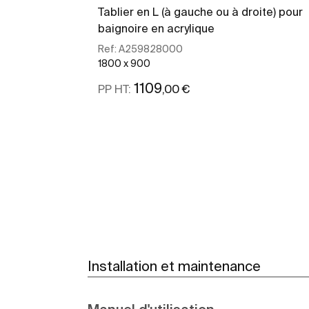
Tablier en L (à gauche ou à droite) pour
baignoire en acrylique
Ref:
A259828000
1800 x 900
1109
,00 €
PP HT:
Voir plus
Installation et maintenance