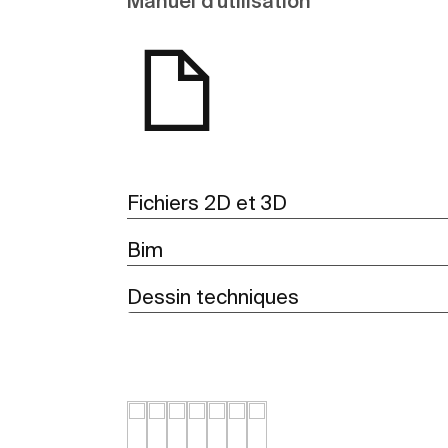
Manuel d'utilisation
Fichiers 2D et 3D
Bim
Dessin techniques