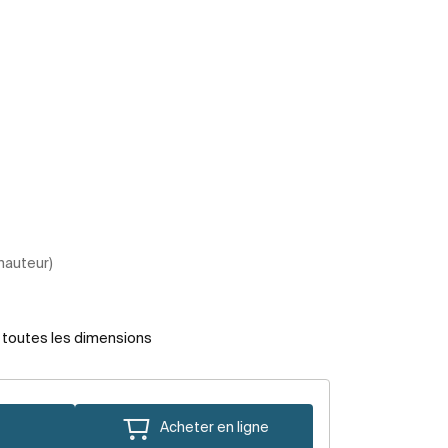
 hauteur)
r toutes les dimensions
Acheter en ligne