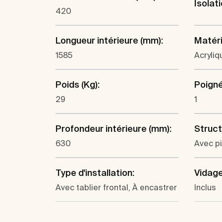
Isolat
420
Longueur intérieure (mm):
Matéri
1585
Acryliq
Poids (Kg):
Poigné
29
1
Profondeur intérieure (mm):
Struct
630
Avec p
Type d'installation:
Vidage
Avec tablier frontal, À encastrer
Inclus