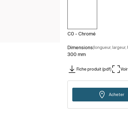
C0 - Chromé
Dimensions
(longueur, largeur,
300 mm
Fiche produit (pdf)
Voi
Acheter