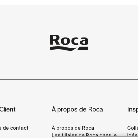
Client
À propos de Roca
Insp
e de contact
À propos de Roca
Coll
Les filiales de Roca dans le
Idée