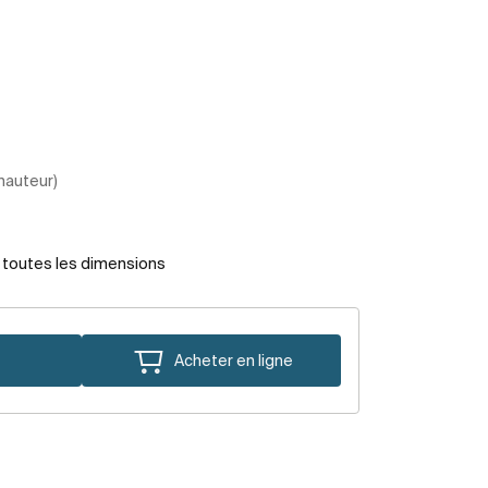
 hauteur)
r toutes les dimensions
Acheter en ligne