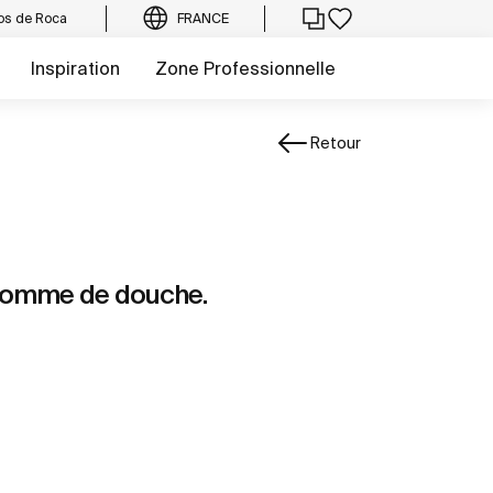
os de Roca
FRANCE
Inspiration
Zone Professionnelle
Retour
pomme de douche.