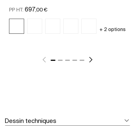
697
,00 €
PP HT:
+ 2 options
Voir plus
Dessin techniques