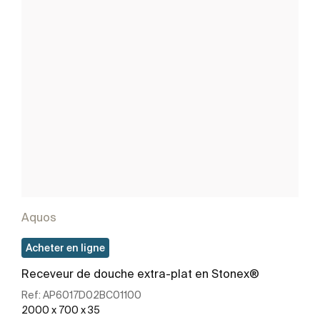
Aquos
Acheter en ligne
Receveur de douche extra-plat en Stonex®
Ref:
AP6017D02BC01100
2000 x 700 x 35