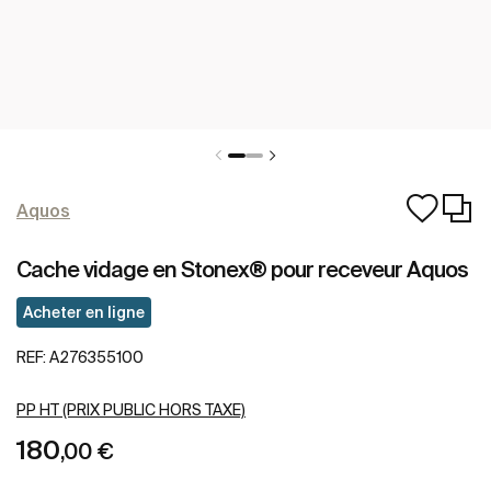
Aquos
Cache vidage en Stonex® pour receveur Aquos
Acheter en ligne
REF:
A276355100
PP HT (PRIX PUBLIC HORS TAXE)
180
,00 €