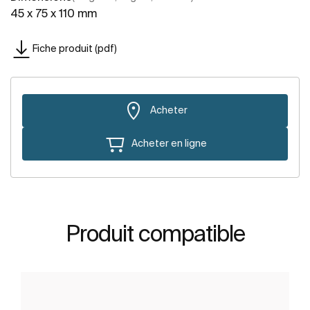
45 x 75 x 110 mm
Fiche produit (pdf)
Acheter
Acheter en ligne
Produit compatible