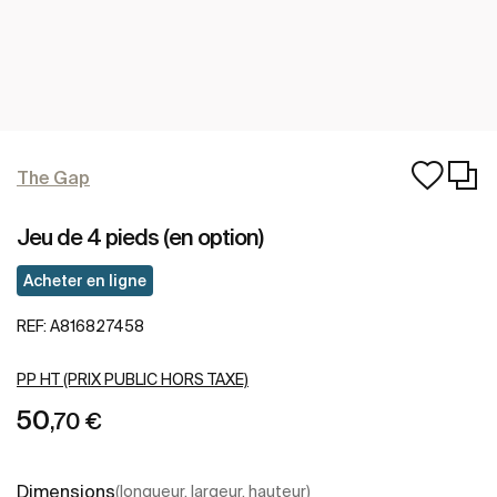
The Gap
Jeu de 4 pieds (en option)
Acheter en ligne
REF:
A816827458
PP HT (PRIX PUBLIC HORS TAXE)
50
,70 €
Dimensions
(longueur, largeur, hauteur)