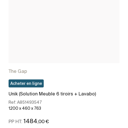
The Gap
Acheter en ligne
Unik (Solution Meuble 6 tiroirs + Lavabo)
Ref:
A851493547
1200 x 460 x 763
1484
,00 €
PP HT: