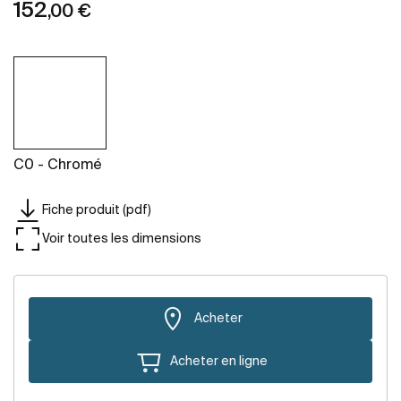
152
,00 €
C0 - Chromé
Fiche produit (pdf)
Voir toutes les dimensions
Acheter
Acheter en ligne