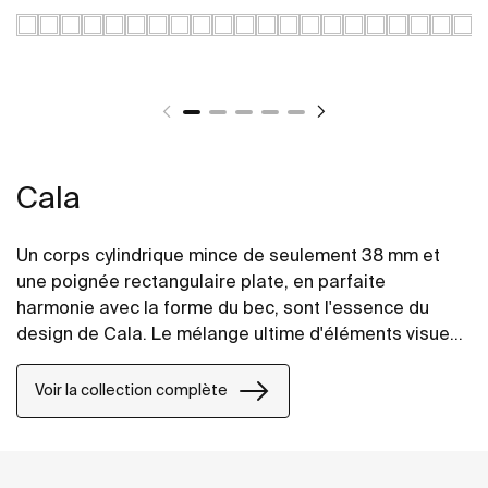
Cala
Un corps cylindrique mince de seulement 38 mm et
une poignée rectangulaire plate, en parfaite
harmonie avec la forme du bec, sont l'essence du
design de Cala. Le mélange ultime d'éléments visuels
pour créer la meilleure proportion et le meilleur style.
Voir la collection complète