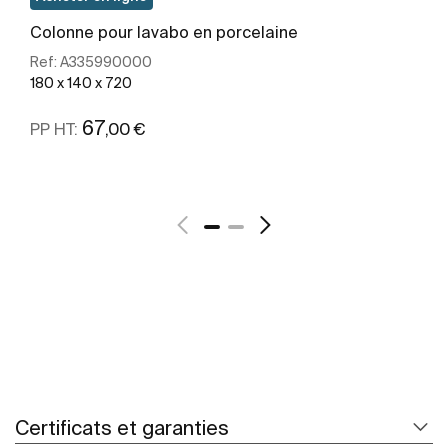
Colonne pour lavabo en porcelaine
Ref:
A335990000
180 x 140 x 720
67
,00 €
PP HT:
Voir plus
Certificats et garanties