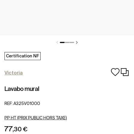
Certification NF
Victoria
Lavabo mural
REF:
A325V01000
PP HT (PRIX PUBLIC HORS TAXE)
77
,30 €