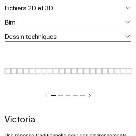
Fichiers 2D et 3D
Bim
Dessin techniques
Victoria
Une réponse traditionnelle pour des environnements