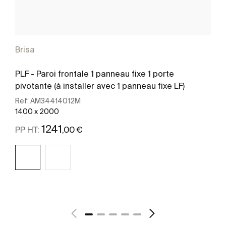
Brisa
PLF - Paroi frontale 1 panneau fixe 1 porte
pivotante (à installer avec 1 panneau fixe LF)
Ref:
AM34414012M
1400 x 2000
1241
,00 €
PP HT:
Voir plus