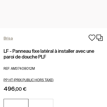
Brisa
LF - Panneau fixe latéral à installer avec une
paroi de douche PLF
REF:
AM37408012M
PP HT (PRIX PUBLIC HORS TAXE)
496
,00 €