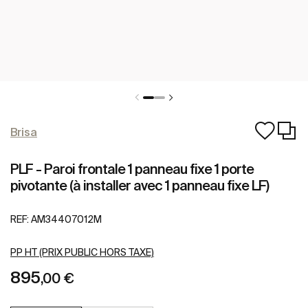
Brisa
PLF - Paroi frontale 1 panneau fixe 1 porte
pivotante (à installer avec 1 panneau fixe LF)
REF:
AM34407012M
PP HT (PRIX PUBLIC HORS TAXE)
895
,00 €