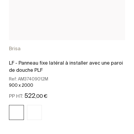
Brisa
LF - Panneau fixe latéral à installer avec une paroi
de douche PLF
Ref:
AM37409012M
900 x 2000
522
,00 €
PP HT: