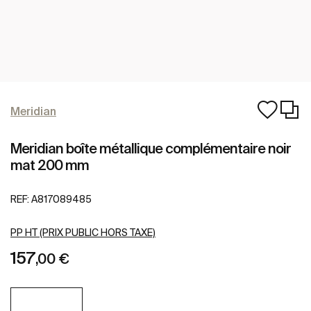
Meridian
Meridian boîte métallique complémentaire noir
mat 200 mm
REF:
A817089485
PP HT (PRIX PUBLIC HORS TAXE)
157
,00 €