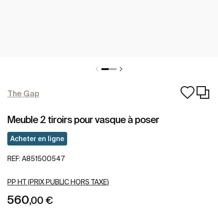
The Gap
Meuble 2 tiroirs pour vasque à poser
Acheter en ligne
REF:
A851500547
PP HT (PRIX PUBLIC HORS TAXE)
560
,00 €