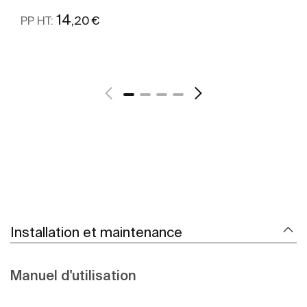
14
,20 €
PP HT:
Voir plus
Installation et maintenance
Manuel d'utilisation