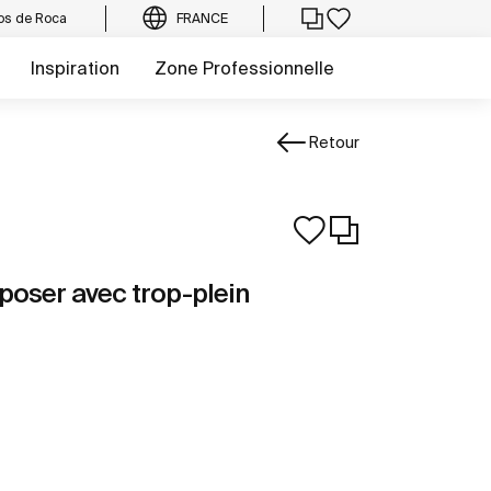
os de Roca
FRANCE
Inspiration
Zone Professionnelle
Retour
poser avec trop-plein