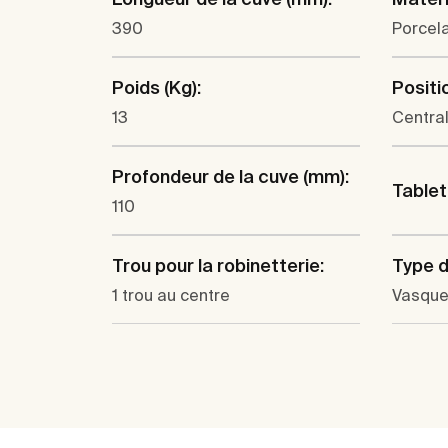
390
Porcel
Poids (Kg):
Positi
13
Centra
Profondeur de la cuve (mm):
Tablet
110
Trou pour la robinetterie:
Type d'
1 trou au centre
Vasqu