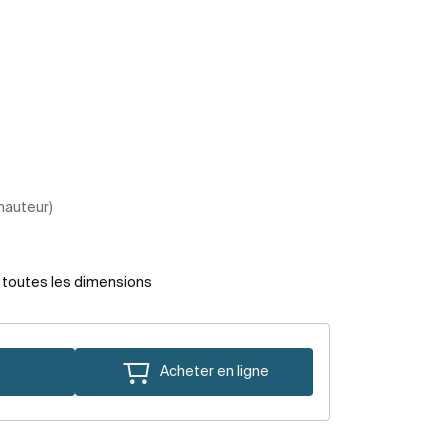
 hauteur)
r toutes les dimensions
Acheter en ligne