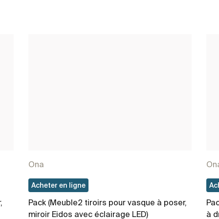
Ona
On
Acheter en ligne
Ac
,
Pack (Meuble2 tiroirs pour vasque à poser,
Pac
miroir Eidos avec éclairage LED)
à d