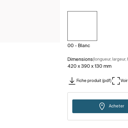
00 - Blanc
Dimensions
(longueur, largeur,
420 x 390 x 130 mm
Fiche produit (pdf)
Voi
Acheter