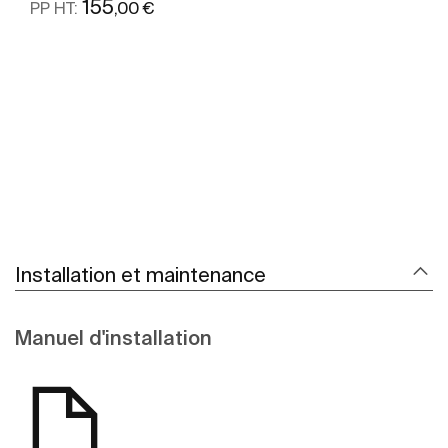
155
,00 €
PP HT:
Voir plus
Installation et maintenance
Manuel d'installation