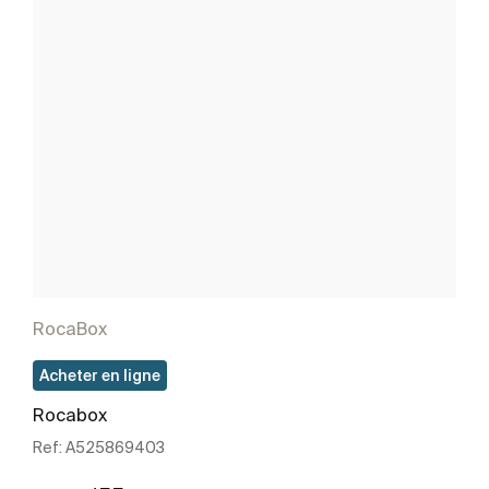
RocaBox
Acheter en ligne
Rocabox
Ref:
A525869403