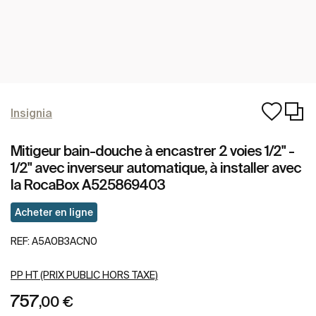
Insignia
Mitigeur bain-douche à encastrer 2 voies 1/2" -
1/2" avec inverseur automatique, à installer avec
la RocaBox A525869403
Acheter en ligne
REF:
A5A0B3ACN0
PP HT (PRIX PUBLIC HORS TAXE)
757
,00 €