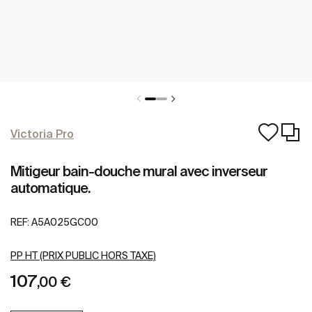
Victoria Pro
Mitigeur bain-douche mural avec inverseur
automatique.
REF:
A5A025GC00
PP HT (PRIX PUBLIC HORS TAXE)
107
,00 €