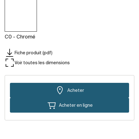
C0 - Chromé
Fiche produit (pdf)
Voir toutes les dimensions
Acheter
Acheter en ligne