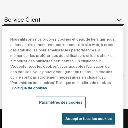
Service Client
Nous utilisons nos propres cookies et ceux de tiers qui nous
À propos de Roca
aident à faire fonctionner correctement le site web, à créer
des statistiques pour améliorer les performances, à
mémoriser les préférences des utilisateurs et leurs choix et
à montrer des publicités pertinentes. En cliquant sur
"Accepter tous les cookies", vous acceptez l'utilisation de
Inspiration
ces cookies. Vous pouvez configurer ou rejeter les cookies
qui ne sont pas strictement nécessaires en cliquant sur
"Paramètres des cookies" Politique en matière de cookies.
Suivez-nous
Politique de cookies
Paramètres des cookies
Politique De Confidentialité
Mentions Légales
Accepter tous les cookies
Politique De Cookies
Conditions générales de vente