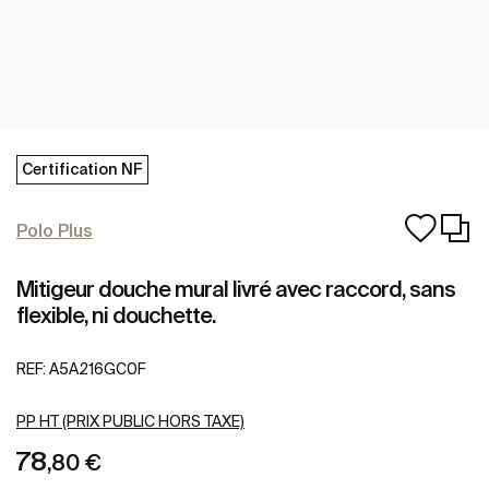
Certification NF
Polo Plus
Mitigeur douche mural livré avec raccord, sans
flexible, ni douchette.
REF:
A5A216GC0F
PP HT (PRIX PUBLIC HORS TAXE)
78
,80 €