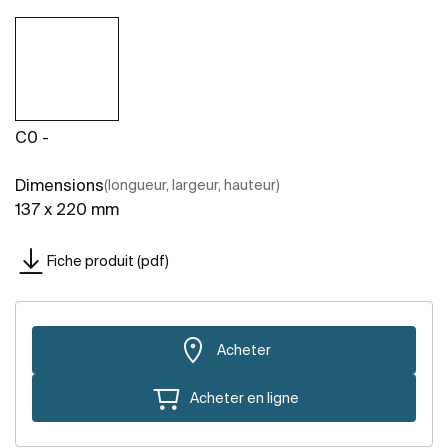
C0 -
Dimensions
(longueur, largeur, hauteur)
137 x 220 mm
Fiche produit (pdf)
Acheter
Acheter en ligne