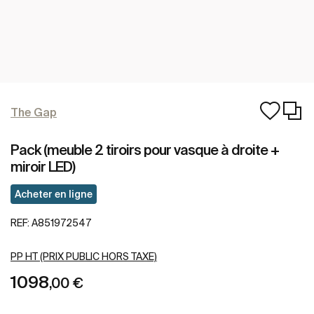
The Gap
Pack (meuble 2 tiroirs pour vasque à droite +
miroir LED)
Acheter en ligne
REF:
A851972547
PP HT (PRIX PUBLIC HORS TAXE)
1098
,00 €