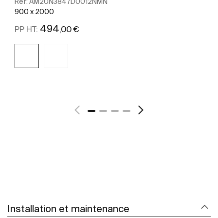
Ref:
AM20N3847D0012NMN
900 x 2000
494
,00 €
PP HT:
Voir plus
Installation et maintenance