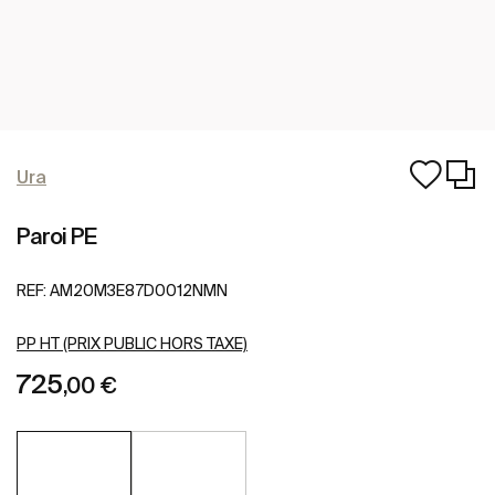
Ura
Paroi PE
REF:
AM20M3E87D0012NMN
PP HT (PRIX PUBLIC HORS TAXE)
725
,00 €