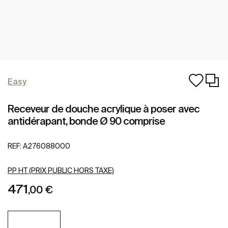
Easy
Receveur de douche acrylique à poser avec
antidérapant, bonde Ø 90 comprise
REF:
A276088000
PP HT (PRIX PUBLIC HORS TAXE)
471
,00 €