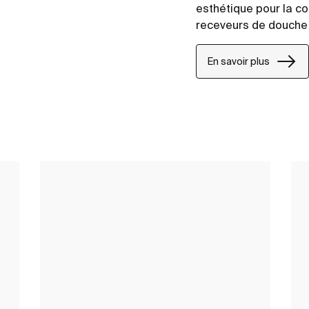
esthétique pour la c
receveurs de douche 
En savoir plus