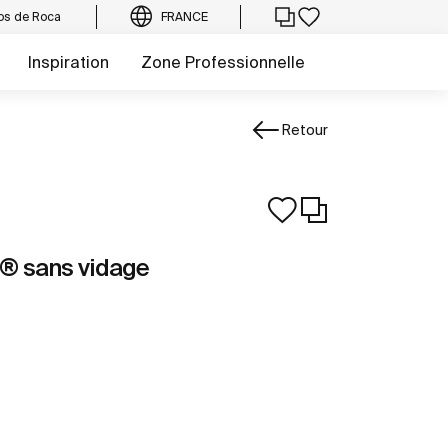
os de Roca
FRANCE
Inspiration
Zone Professionnelle
Retour
® sans vidage