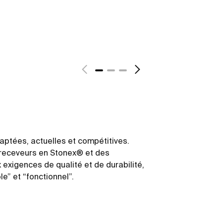
daptées, actuelles et compétitives.
receveurs en Stonex® et des
exigences de qualité et de durabilité,
e” et “fonctionnel”.