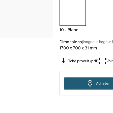
10 - Blanc
Dimensions
(longueur, largeur,
1700 x 700 x 31 mm
Fiche produit (pdf)
Voi
Acheter