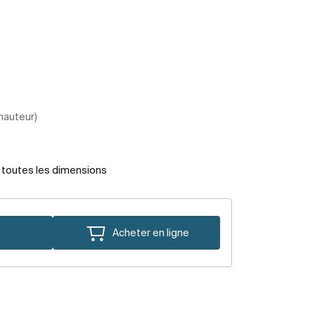
 hauteur)
r toutes les dimensions
Acheter en ligne