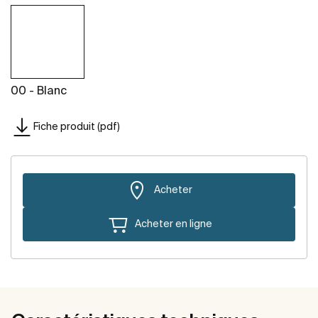
00 - Blanc
Fiche produit (pdf)
Acheter
Acheter en ligne