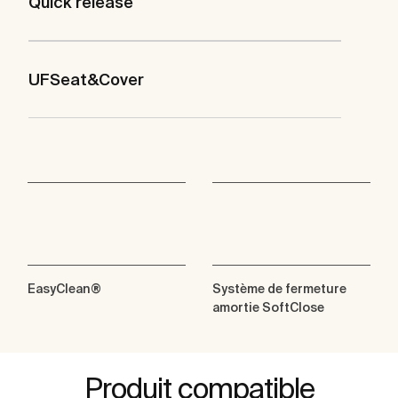
Quick release
UFSeat&Cover
EasyClean®
Système de fermeture
amortie SoftClose
Produit compatible