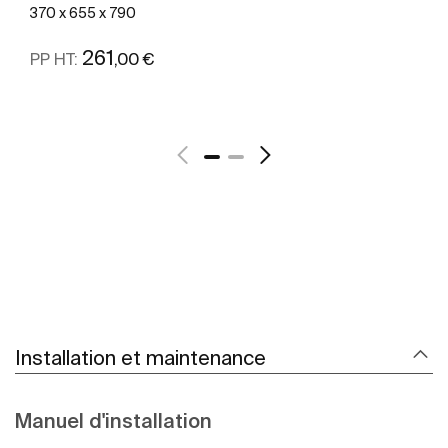
370 x 655 x 790
261
,00 €
PP HT:
Voir plus
Installation et maintenance
Manuel d'installation