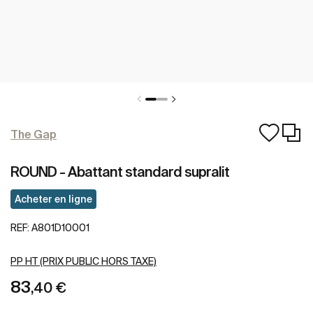
The Gap
ROUND - Abattant standard supralit
Acheter en ligne
REF:
A801D10001
PP HT (PRIX PUBLIC HORS TAXE)
83
,40 €