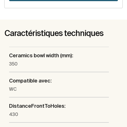
Caractéristiques techniques
Ceramics bowl width (mm):
350
Compatible avec:
WC
DistanceFrontToHoles:
430