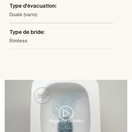
Type d'évacuation:
Duale (vario)
Type de bride:
Rimless
Regarder la vidéo