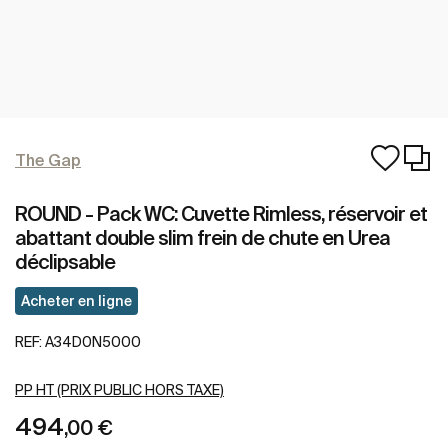
The Gap
ROUND - Pack WC: Cuvette Rimless, réservoir et
abattant double slim frein de chute en Urea
déclipsable
Acheter en ligne
REF:
A34D0N5000
PP HT (PRIX PUBLIC HORS TAXE)
494
,00 €