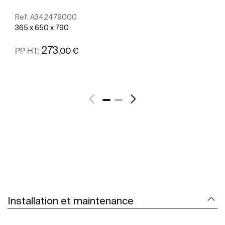
Ref:
A342479000
365 x 650 x 790
273
,00 €
PP HT:
Voir plus
Installation et maintenance