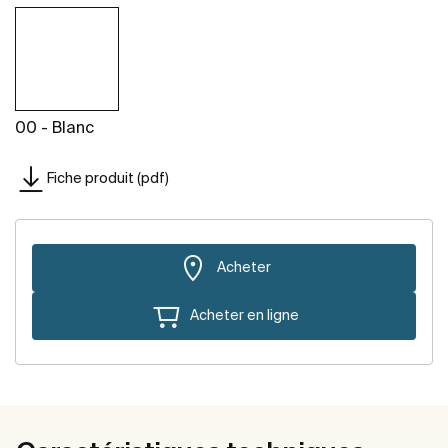
00 - Blanc
Fiche produit (pdf)
Acheter
Acheter en ligne