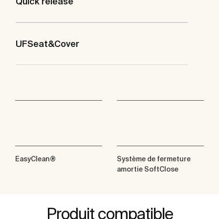
Quick release
UFSeat&Cover
EasyClean®
Système de fermeture
amortie SoftClose
Produit compatible