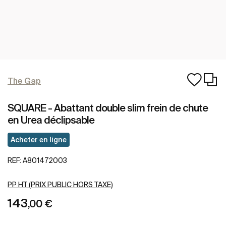
The Gap
SQUARE - Abattant double slim frein de chute
en Urea déclipsable
Acheter en ligne
REF:
A801472003
PP HT (PRIX PUBLIC HORS TAXE)
143
,00 €