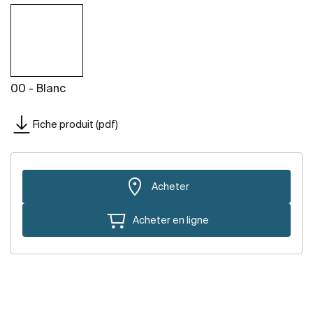
00 - Blanc
Fiche produit (pdf)
Acheter
Acheter en ligne