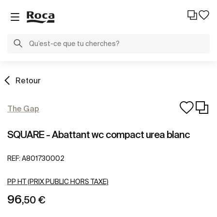
Retour
The Gap
SQUARE - Abattant wc compact urea blanc
REF:
A801730002
PP HT (PRIX PUBLIC HORS TAXE)
96
,50 €