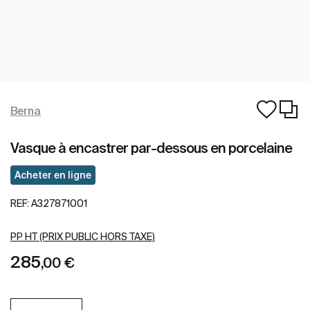
Berna
Vasque à encastrer par-dessous en porcelaine
Acheter en ligne
REF:
A327871001
PP HT (PRIX PUBLIC HORS TAXE)
285
,00 €