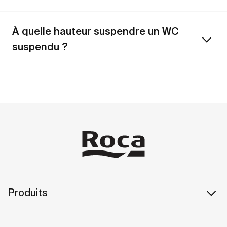
À quelle hauteur suspendre un WC
suspendu ?
’
optimisation des petites salles de bain
Produits