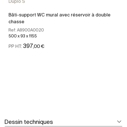
Duplo S
Bâti-support WC mural avec réservoir à double
chasse
Ref:
A8900A0020
500 x 93 x 1155
397
,00 €
PP HT:
Voir plus
Dessin techniques