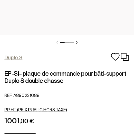
Duplo S
EP-S1- plaque de commande pour bâti-support
Duplo S double chasse
REF:
A890231088
PP HT (PRIX PUBLIC HORS TAXE)
1001
,00 €