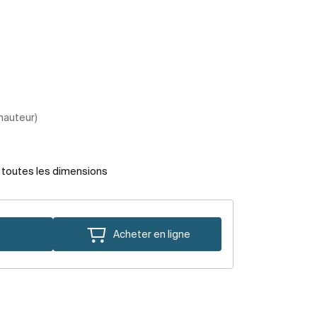
 hauteur)
r toutes les dimensions
Acheter en ligne