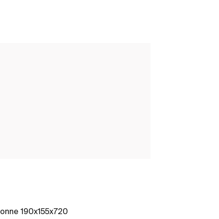
lonne 190x155x720