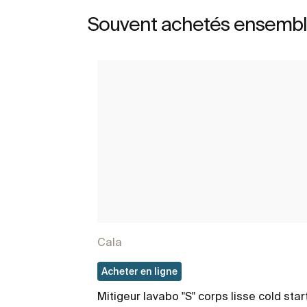
Souvent achetés ensemb
Cala
Acheter en ligne
Mitigeur lavabo "S" corps lisse cold star