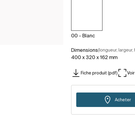
00 - Blanc
Dimensions
(longueur, largeur,
400 x 320 x 162 mm
Fiche produit (pdf)
Voi
Acheter