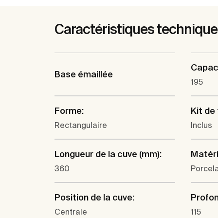
Caractéristiques techniqu
Capaci
Base émaillée
195
Forme:
Kit de 
Rectangulaire
Inclus
Longueur de la cuve (mm):
Matéri
360
Porcel
Position de la cuve:
Profon
Centrale
115