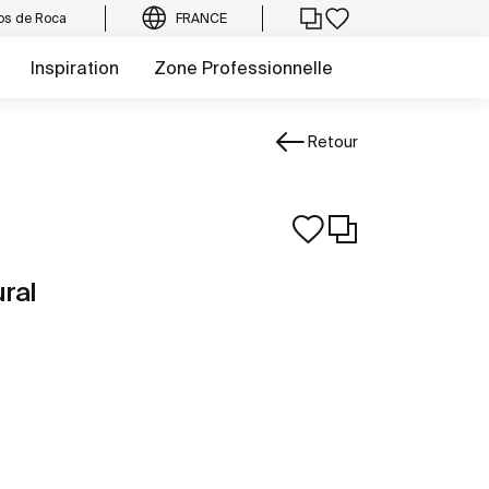
os de Roca
FRANCE
Inspiration
Zone Professionnelle
Retour
ral