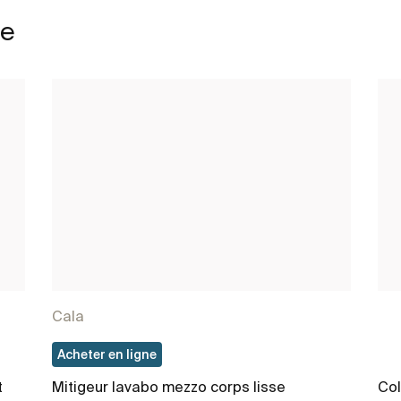
le
Cala
Acheter en ligne
t
Mitigeur lavabo mezzo corps lisse
Co