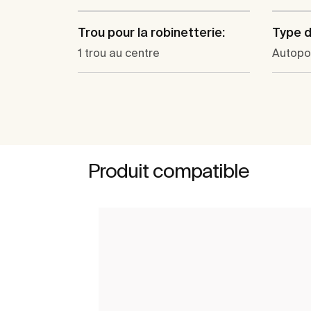
Trou pour la robinetterie:
Type d'
1 trou au centre
Autopo
Produit compatible