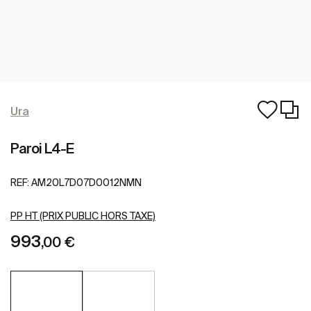
Ura
Paroi L4-E
REF:
AM20L7D07D0012NMN
PP HT (PRIX PUBLIC HORS TAXE)
993
,00 €